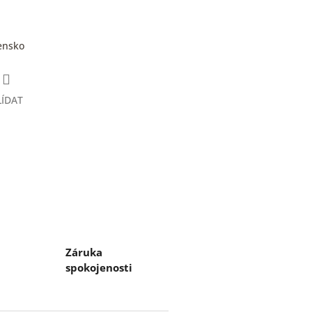
ensko
LÍDAT
Záruka
spokojenosti