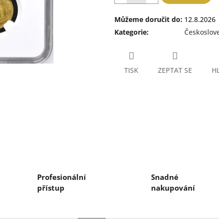
Můžeme doručit do:
12.8.2026
Kategorie
:
Českoslov
TISK
ZEPTAT SE
H
Profesionální
Snadné
přístup
nakupování