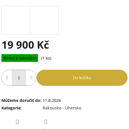
19 900 Kč
Měrná
Ihned k odeslání
(1 ks)
cena:
Do košíku
Můžeme doručit do:
11.8.2026
Kategorie
:
Rakousko - Uhersko