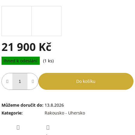
21 900 Kč
Měrná
Ihned k odeslání
(1 ks)
cena:
Do košíku
Můžeme doručit do:
13.8.2026
Kategorie
:
Rakousko - Uhersko